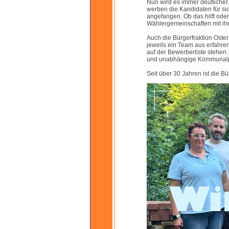
Nun wird es immer deutlicher.
werben die Kandidaten für sic
angefangen. Ob das hilft ode
Wählergemeinschaften mit ihr
Auch die Bürgerfraktion Osterh
jeweils ein Team aus erfahre
auf der Bewerberliste stehen
und unabhängige Kommunalpol