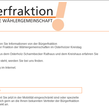
ten Sie Informationen von der Bürgerfraktion
 Fraktion der Wählergemeinschaften im Osterholzer Kreistag.
aus dem Osterholz-Scharmbecker Rathaus und dem Kreishaus erfahren Sie
 steht, werden Sie bei uns finden.
im Internet.
S
l Sie jetzt in der Mobilität eingeschränkt sind oder spezielle
h gern an die Ihnen bekannten Vertreter der Bürgerfraktion
ekt an.