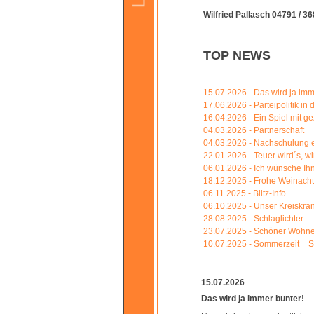
Wilfried Pallasch 04791 / 3
TOP NEWS
15.07.2026 - Das wird ja imm
17.06.2026 - Parteipolitik i
16.04.2026 - Ein Spiel mit g
04.03.2026 - Partnerschaft
04.03.2026 - Nachschulung 
22.01.2026 - Teuer wird´s, w
06.01.2026 - Ich wünsche Ih
18.12.2025 - Frohe Weinacht
06.11.2025 - Blitz-Info
06.10.2025 - Unser Kreiskr
28.08.2025 - Schlaglichter
23.07.2025 - Schöner Wohne
10.07.2025 - Sommerzeit = St
15.07.2026
Das wird ja immer bunter!