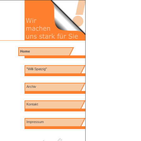
Home
"Willi Spatzig"
Archiv
Kontakt
Impressum